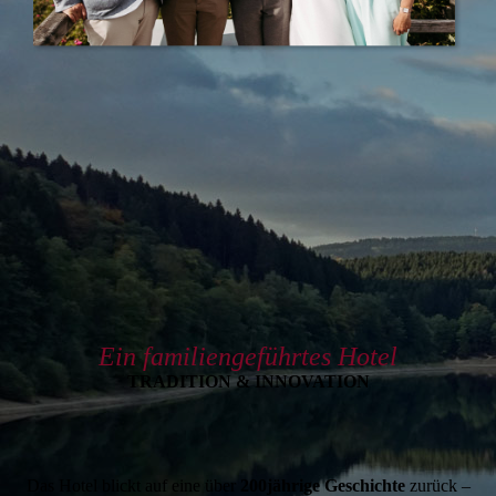
Ein familiengeführtes Hotel
TRADITION & INNOVATION
Das Hotel blickt auf eine über
200jährige Geschichte
zurück –