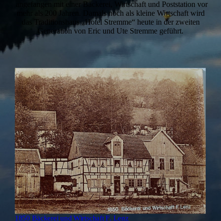
angefangen mit einer Bäckerei, Wirtschaft und Poststation vor
mehr als 200 Jahren. Damals noch als kleine Wirtschaft wird
das Traditionshaus „Hotel Stremme“ heute in der zweiten
Generation von Eric und Ute Stremme geführt.
1850 Bäckerei und Wirtschaft F. Lenz