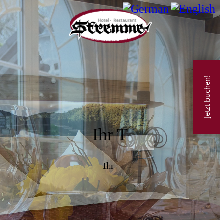
Jetzt buchen!
Ihr T
Ihr