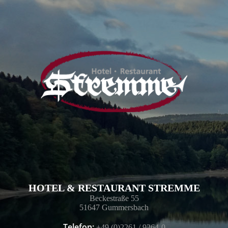
HOTEL & RESTAURANT STREMME
Beckestraße 55
51647 Gummersbach
Telefon:
+49 (0)2261 / 9264-0