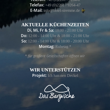
Telefax:
+49 (0)2261 / 9264-47
E-Mail:
info@hotel-stremme.de
AKTUELLE KÜCHENZEITEN
Di, Mi, Fr & Sa:
18:00 - 21:00 Uhr
Do:
12:00 - 14:00 Uhr & 18:00 - 21:00 Uhr
So:
12:00 - 14:00 Uhr & 18:00 - 20:00 Uhr
Montag:
Ruhetag *
*
für größere Gesellschaften öffnen wir
WIR UNTERSTÜTZEN
Projekt:
Ich han-nen Deckel