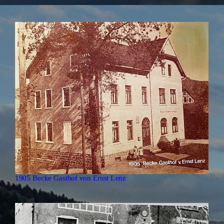
1905 Becke Gasthof von Ernst Lenz